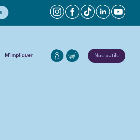
e
M'impliquer
Nos outils