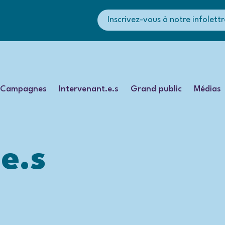
Inscrivez-vous à notre infolettr
Campagnes
Intervenant.e.s
Grand public
Médias
e.s