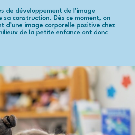
mes de développement de l’image
te sa construction. Dès ce moment, on
t d’une image corporelle positive chez
milieux de la petite enfance ont donc