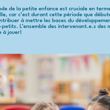
ode de la petite enfance est cruciale en ter
lle, car c’est durant cette période que débu
ntribuer à mettre les bases du développemen
t-petits. L’ensemble des intervenant.e.s des 
e à jouer!