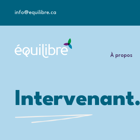
info@equilibre.ca
À propos
Intervenant.