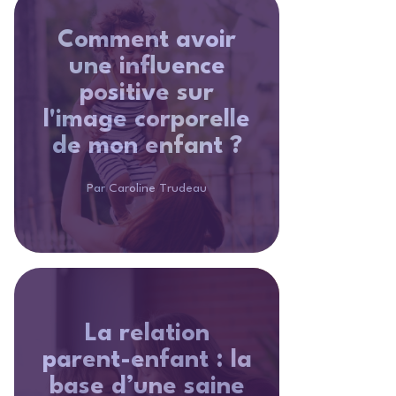
Comment avoir
une influence
positive sur
l'image corporelle
de mon enfant ?
Par Caroline Trudeau
La relation
parent-enfant : la
base d’une saine