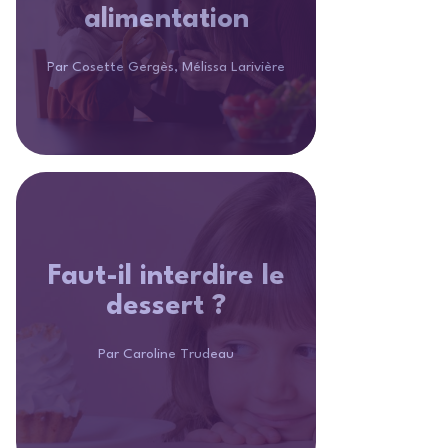
alimentation
Par Cosette Gergès, Mélissa Larivière
Faut-il interdire le
dessert ?
Par Caroline Trudeau