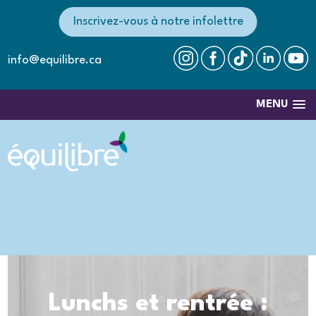
Inscrivez-vous à notre infolettre
info@equilibre.ca
MENU
Lunchs et rentrée :