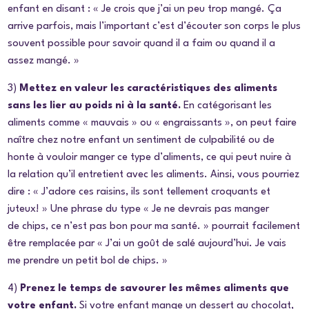
enfant en disant : « Je crois que j’ai un peu trop mangé. Ça
arrive parfois, mais l’important c’est d’écouter son corps le plus
souvent possible pour savoir quand il a faim ou quand il a
assez mangé. »
3)
Mettez en valeur les caractéristiques des aliments
sans les lier au poids ni à la santé.
En catégorisant les
aliments comme « mauvais » ou « engraissants », on peut faire
naître chez notre enfant un sentiment de culpabilité ou de
honte à vouloir manger ce type d’aliments, ce qui peut nuire à
la relation qu’il entretient avec les aliments. Ainsi, vous pourriez
dire : « J’adore ces raisins, ils sont tellement croquants et
juteux! » Une phrase du type « Je ne devrais pas manger
de chips, ce n’est pas bon pour ma santé. » pourrait facilement
être remplacée par « J’ai un goût de salé aujourd’hui. Je vais
me prendre un petit bol de chips. »
4)
Prenez le temps de savourer les mêmes aliments que
votre enfant.
Si votre enfant mange un dessert au chocolat,