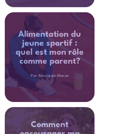
Alimentation du
jeune sportif :
quel est mon rôle
comme parent?
Par Alexia de Macar
Comment