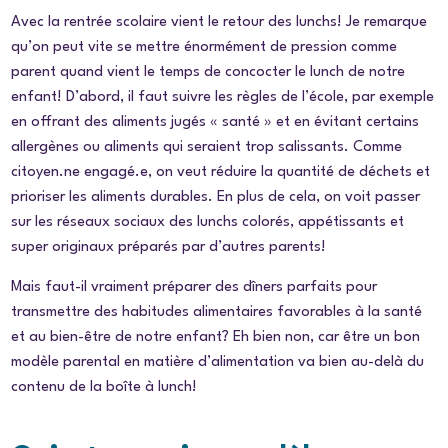
Avec la rentrée scolaire vient le retour des lunchs! Je remarque
qu’on peut vite se mettre énormément de pression comme
parent quand vient le temps de concocter le lunch de notre
enfant! D’abord, il faut suivre les règles de l’école, par exemple
en offrant des aliments jugés « santé » et en évitant certains
allergènes ou aliments qui seraient trop salissants. Comme
citoyen.ne engagé.e, on veut réduire la quantité de déchets et
prioriser les aliments durables. En plus de cela, on voit passer
sur les réseaux sociaux des lunchs colorés, appétissants et
super originaux préparés par d’autres parents!
Mais faut-il vraiment préparer des dîners parfaits pour
transmettre des habitudes alimentaires favorables à la santé
et au bien-être de notre enfant? Eh bien non, car être un bon
modèle parental en matière d’alimentation va bien au-delà du
contenu de la boîte à lunch!