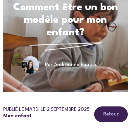
Comment être un bon
modèle pour mon
enfant?
Par Andréanne Poutré
PUBLIÉ LE MARDI LE 2 SEPTEMBRE 2025
Retour
Mon enfant