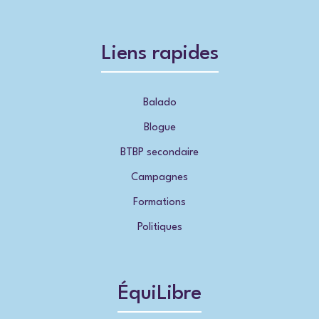
Liens rapides
Balado
Blogue
BTBP secondaire
Campagnes
Formations
Politiques
ÉquiLibre