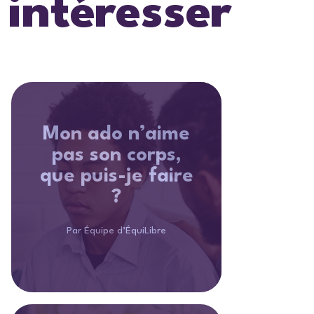
intéresser
Mon ado n’aime
pas son corps,
que puis-je faire
?
Par Équipe d’ÉquiLibre