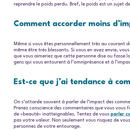
reprendre le poids perdu. Bref, le poids est un sujet de
Comment accorder moins d’imp
Même si vous êtes personnellement très au courant des
même être très blessants. Si vous en avez envie, vous
que vous aimeriez que cette personne dise ou fasse la 
gens qui vous entourent à l’omniprésence et à l’impa
Est-ce que j’ai tendance à c
On s’attarde souvent à parler de l’impact des comme
Prenez conscience des commentaires que vous vous fai
de «beauté» inatteignables. Tentez de vous
parler c
pas votre valeur. Non seulement vous risquez de vou
personnes de votre entourage.