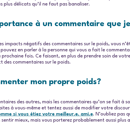
s plus délicats qu’il ne faut pas banaliser.
ortance à un commentaire que je
 impacts négatifs des commentaires sur le poids, vous n’êtes
 pouvez en parler à la personne qui vous a fait le commentair
prochaine fois. Ce faisant, en plus de prendre soin de votre 
ct des commentaires sur le poids.
ommenter mon propre poids?
ntaires des autres, mais les commentaires qu’on se fait à 
tes à vous-même et tentez aussi de modifier votre discours
omme si vous étiez votre meilleur.e. ami.e
. N’oubliez pas 
s sentir mieux, mais vous porterez probablement aussi plus