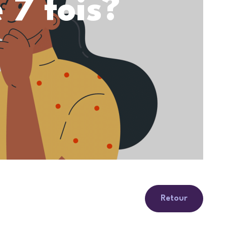
 7 fois?
Retour