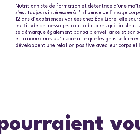
Nutritionniste de formation et détentrice d’une maîtr
s’est toujours intéressée à l’influence de l’image cor
12 ans d’expériences variées chez ÉquiLibre, elle saura
multitude de messages contradictoires qui circulent s
se démarque également par sa bienveillance et son sou
et la nourriture. « J’aspire à ce que les gens se libèr
développent une relation positive avec leur corps et 
 pourraient vo