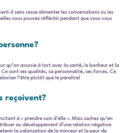
ient-il sans cesse alimenter les conversations ou les
elles vous pouvez réfléchir pendant que vous vous
 personne?
r qu’on associe à tort avec la santé, le bonheur et la
Ce sont ses qualités, sa personnalité, ses forces. Ce
oriser l’être plutôt que le paraître!
s reçoivent?
ncitant à « prendre soin d’elle ». Mais sachez qu’en
contribuer au développement d’une relation négative
etenir la valorisation de la minceur et la peur de