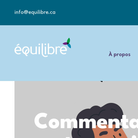
info@equilibre.ca
À propos
Commentair