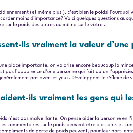
tidiennement (et même plus!), c’est bien le poids! Pourquoi v
corder moins d’importance? Voici quelques questions auxqu
re sur le poids des autres ou même sur le vôtre…
ssent-ils vraiment la valeur d’une
une place importante, on valorise encore beaucoup la minceu
 pas l’apparence d’une personne qui fait qu’on l’apprécie. 
énéralement pas avec les yeux. Développons le réflexe de val
aident-ils vraiment les gens qui le
ids n’est pas malveillante. On pense aider la personne en l’i
it. Les commentaires sur le poids peuvent être blessants et 
s compliments de perte de poids peuvent, pour leur part, entr