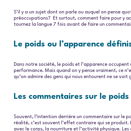
S’il y a un sujet dont on parle ou auquel on pense quo
préoccupations? Et surtout, comment faire pour y ac
tournez la langue 7 fois avant de faire un commentai
Le poids ou l’apparence défini
Dans notre société, le poids et l’apparence occupent 
performance. Mais quand on y pense vraiment, ce n’est
qu’on admire des gens qui nous entourent ne se voit g
Les commentaires sur le poids 
Souvent, l’intention derrière un commentaire sur le po
réalité, c’est souvent l’effet contraire qui se produ
avec le corps, la nourriture et l’activité physique. Le