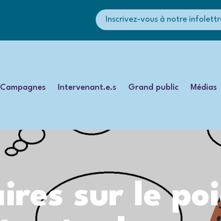
Inscrivez-vous à notre infolettr
Campagnes
Intervenant.e.s
Grand public
Médias
es sur le poid