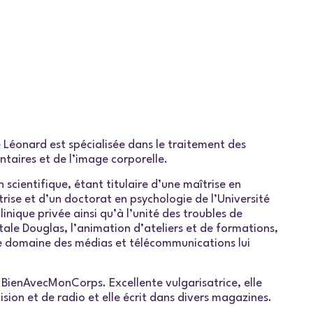
 Léonard est spécialisée dans le traitement des
taires et de l’image corporelle.
scientifique, étant titulaire d’une maîtrise en
îtrise et d’un doctorat en psychologie de l’Université
nique privée ainsi qu’à l’unité des troubles de
ntale Douglas, l’animation d’ateliers et de formations,
le domaine des médias et télécommunications lui
 BienAvecMonCorps. Excellente vulgarisatrice, elle
ision et de radio et elle écrit dans divers magazines.