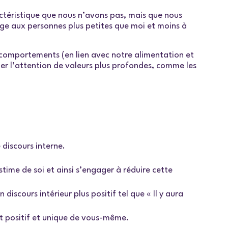
téristique que nous n’avons pas, mais que nous
age aux personnes plus petites que moi et moins à
 comportements (en lien avec notre alimentation et
ner l’attention de valeurs plus profondes, comme les
discours interne.
ime de soi et ainsi s’engager à réduire cette
discours intérieur plus positif tel que « Il y aura
ct positif et unique de vous-même.