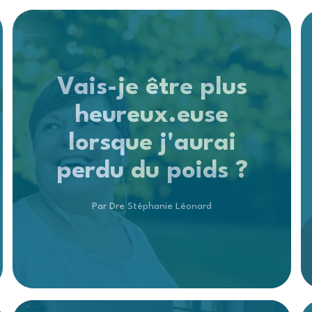
Vais-je être plus
heureux.euse
lorsque j'aurai
perdu du poids ?
Par Dre Stéphanie Léonard