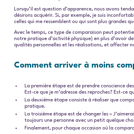
Lorsqu’il est question d’apparence, nous avons tend
désirons acquérir. Si, par exemple, je suis inconfort
celles qui me ressemblent ou qui sont plus grandes qu
Avec le temps, ce type de comparaison peut potentiel
notre pratique d’activité physique) en plus d’avoir d
qualités personnelles et les réalisations, et affecter 
Comment arriver à moins com
La première étape est de prendre conscience des
Est-ce que je m’adresse des reproches? Est-ce qu
La deuxième étape consiste à réaliser que compa
pratique.
La troisième étape est de changer les « J’aimerais 
toujours une personne avec un petit quelque chos
Finalement, pour chaque occasion où la comparais