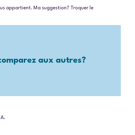
nous appartient. Ma suggestion? Troquer le
 comparez aux autres?
CA.