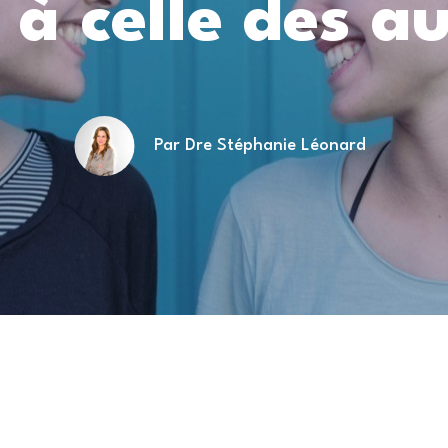
à celle des au
Par Dre Stéphanie Léonard