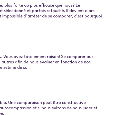
, plus forte ou plus efficace que nous? Le
sélectionné et parfois retouché. Il devient alors
t impossible d’arrêter de se comparer, c’est pourquoi
us… Vous avez totalement raison! Se comparer aux
autres afin de nous évaluer en fonction de nos
e estime de soi.
ble. Une comparaison peut être constructive
d’autocompassion et si nous évitons de nous juger et
ue.