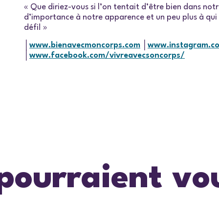
« Que diriez-vous si l’on tentait d’être bien dans no
d’importance à notre apparence et un peu plus à qui
défi! »
│
www.bienavecmoncorps.com
│
www.instagram.c
│
www.facebook.com/vivreavecsoncorps/
 pourraient vo