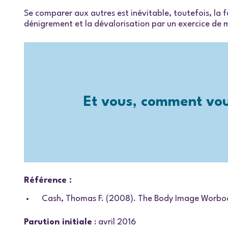
Se comparer aux autres est inévitable, toutefois, la 
dénigrement et la dévalorisation par un exercice de mi
Et vous, comment vou
Référence :
Cash, Thomas F. (2008). The Body Image Worbook
Parution initiale
: avril 2016