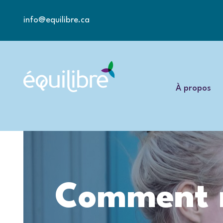
info@equilibre.ca
À propos
Comment 