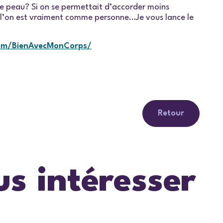
tre peau? Si on se permettait d’accorder moins
 l’on est vraiment comme personne…Je vous lance le
om/BienAvecMonCorps/
Retour
us intéresser