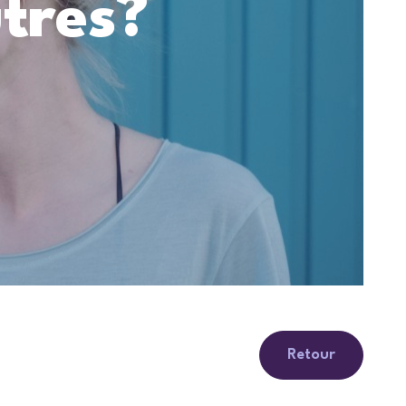
tres?
Retour