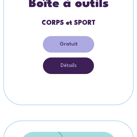
Boîte à outils
CORPS et SPORT
Gratuit
Détails