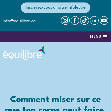
Inscrivez-vous à notre infolettre
info@equilibre.ca
MENU
Comment miser sur ce
que ton corps peut faire,