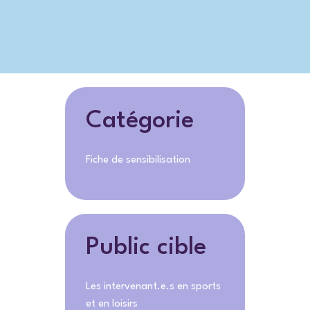
Catégorie
Fiche de sensibilisation
Public cible
Les intervenant.e.s en sports
et en loisirs