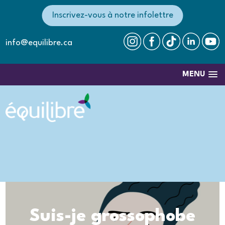
Inscrivez-vous à notre infolettre
info@equilibre.ca
MENU
Suis-je grossophobe