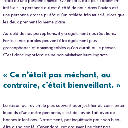
food qu’une personne mince. Ou encore, être plus facilement
irrité.e si la personne qui est à côté de nous dans l’avion est
une personne grosse plutôt qu’un athlète très musclé, alors que
les deux prennent la même place.
Au-delà de nos perceptions, il y a également nos réactions.
Parfois, nos paroles peuvent être également plus
grossophobes et dommageables qu’on aurait pu le penser.
C’est donc important de ne pas minimiser leurs impacts.
« Ce n’était pas méchant, au
contraire, c’était bienveillant. »
La raison qui revient le plus souvent pour justifier de commenter
le poids d’une autre personne, c’est de l’avoir fait avec de
bonnes intentions. Notamment, par inquiétude pour son bien-
être ou sa santé. Cependant, cet argument ne tient pas