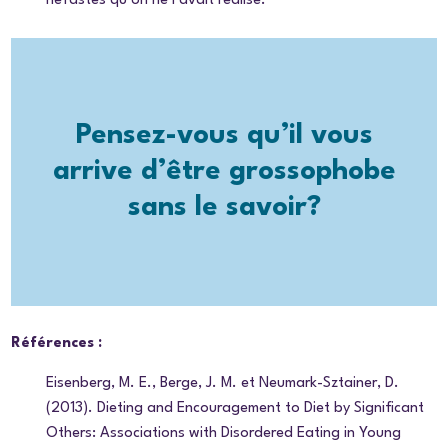
néfastes qu’on ne l’avait réalisé.
Pensez-vous qu’il vous
arrive d’être grossophobe
sans le savoir?
Références :
Eisenberg, M. E., Berge, J. M. et Neumark-Sztainer, D.
(2013).
Dieting and Encouragement to Diet by Significant
Others: Associations with Disordered Eating in Young